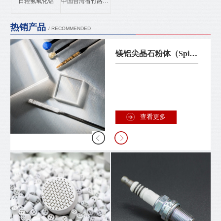
日轻氢氧化铝
中国台湾省竹路氮化铝
热销产品
/ RECOMMENDED
镁铝尖晶石粉体（Spinel）
查看更多