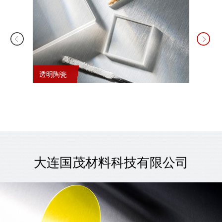
透明陶瓷
锂电池
大连国茂材料科技有限公司