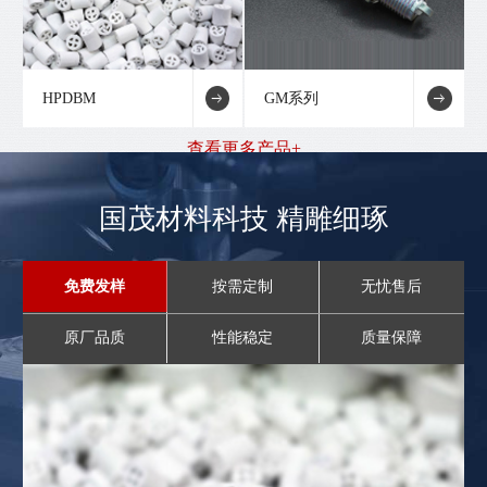
HPDBM
GM系列
查看更多产品+
国茂材料科技 精雕细琢
免费发样
按需定制
无忧售后
原厂品质
性能稳定
质量保障